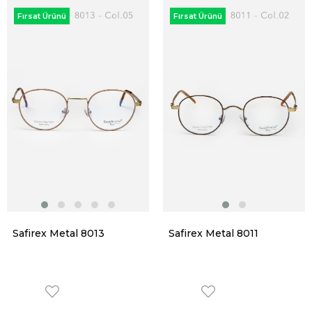
Fırsat Ürünü
Fırsat Ürünü
Safirex Metal 8013
Safirex Metal 8011