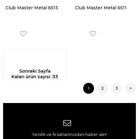
Club Master Metal 6513
Club Master Metal 6511
Sonraki Sayfa
Kalan ürün sayısı :
33
1
2
3
>
Yenilik ve fırsatlarımızdan haber alın!