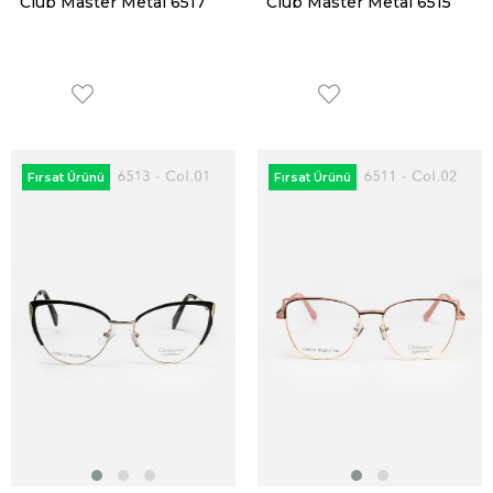
Club Master Metal 6517
Club Master Metal 6515
Fırsat Ürünü
Fırsat Ürünü