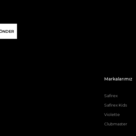
ÖNDER
Markalarımız
Safirex
Safirex Kids
Violette
Clubmaster