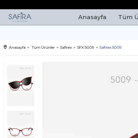
Anasayfa
Tüm Ü
Anasayfa
Tüm Ürünler
Safirex
SFX 5009
Safirex 5009