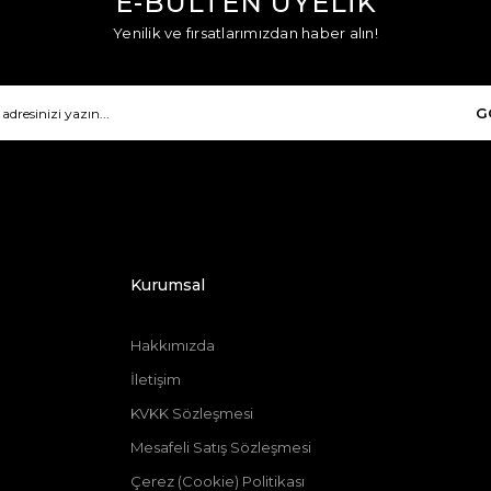
E-BÜLTEN ÜYELİK
Yenilik ve fırsatlarımızdan haber alın!
G
Kurumsal
Hakkımızda
İ
letişim
KVKK Sözleşmesi
Mesafeli Satış Sözleşmesi
Çerez (Cookie) Politikası