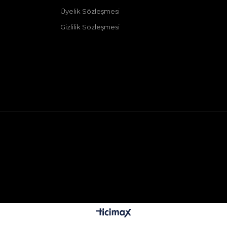
Üyelik Sözleşmesi
Gizlilik Sözleşmesi