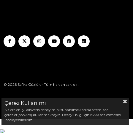
© 2026 Safira Gözlük - Tüm hakları saklıdır.
Çerez Kullanımı
Sizlere en iyi alışveriş deneyimini sunabilmek adına sitemizde
çerezler(cookies) kullanmaktayız. Detaylı bilgi için Kvkk sözleşmesini
inceleyebilirsiniz.