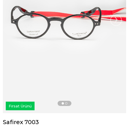
›
Fırsat Ürünü
Safirex 7003