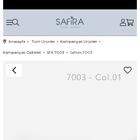
Anasayfa
Tüm Ürünler
Kampanyalı Ürünler
Kampanyalı Optikler
SFX 7003
Safirex 7003