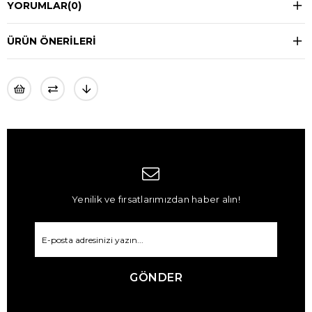
YORUMLAR
(0)
ÜRÜN ÖNERILERI
Yenilik ve fırsatlarımızdan haber alın!
GÖNDER