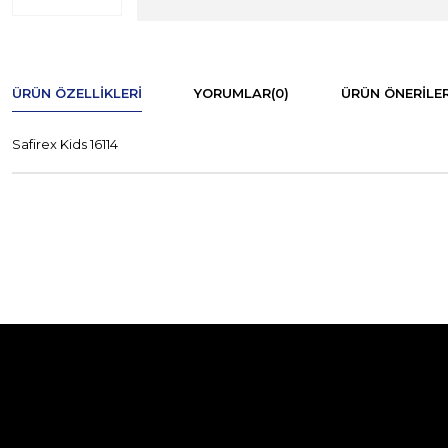
ÜRÜN ÖZELLIKLERI
YORUMLAR
(0)
ÜRÜN ÖNERILER
Safirex Kids 16114