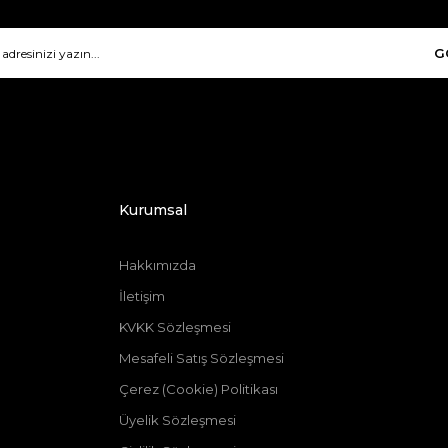
G
Kurumsal
Hakkımızda
İ
letişim
KVKK Sözleşmesi
Mesafeli Satış Sözleşmesi
Çerez (Cookie) Politikası
Üyelik Sözleşmesi