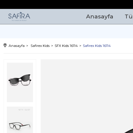
Anasayfa
Tü
Anasayfa
Safirex Kids
SFX Kids 16114
Safirex Kids 16114