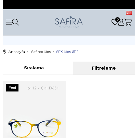
0
Anasayfa
Safirex Kids
SFX Kids 6112
Sıralama
Filtreleme
Yeni
Ürün