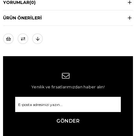
YORUMLAR
(0)
ÜRÜN ÖNERILERI
Yenilik ve fırsatlarımızdan haber alın!
GÖNDER