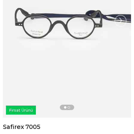
›
Fırsat Ürünü
Safirex 7005