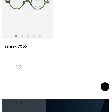
Safirex 7005
1