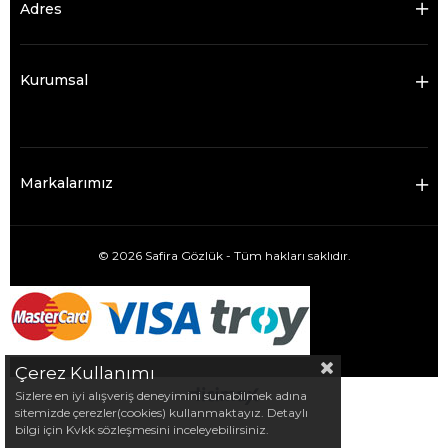
Adres
Kurumsal
Markalarımız
© 2026 Safira Gözlük - Tüm hakları saklıdır.
Çerez Kullanımı
Sizlere en iyi alışveriş deneyimini sunabilmek adına
sitemizde çerezler(cookies) kullanmaktayız. Detaylı
bilgi için Kvkk sözleşmesini inceleyebilirsiniz.