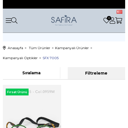
0
Anasayfa
Tüm Ürünler
Kampanyalı Ürünler
Kampanyalı Optikler
SFX 7005
Sıralama
Filtreleme
Fırsat Ürünü