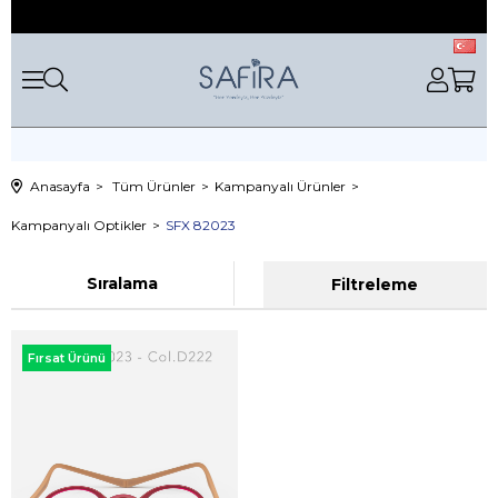
Anasayfa
Tüm Ürünler
Kampanyalı Ürünler
Kampanyalı Optikler
SFX 82023
Sıralama
Filtreleme
Fırsat Ürünü