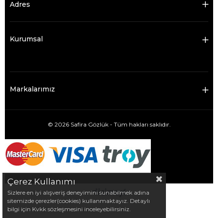
Adres
Kurumsal
Markalarımız
© 2026 Safira Gözlük - Tüm hakları saklıdır.
Çerez Kullanımı
Sizlere en iyi alışveriş deneyimini sunabilmek adına
sitemizde çerezler(cookies) kullanmaktayız. Detaylı
bilgi için Kvkk sözleşmesini inceleyebilirsiniz.